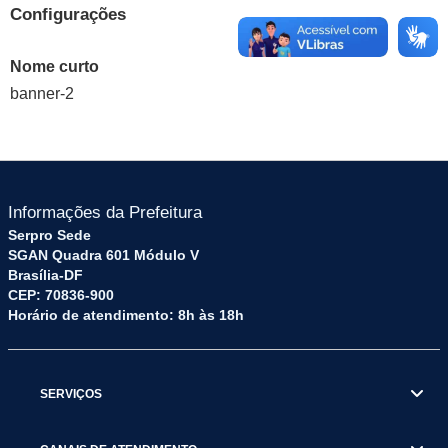
Configurações
Nome curto
banner-2
Informações da Prefeitura
Serpro Sede
SGAN Quadra 601 Módulo V
Brasília-DF
CEP: 70836-900
Horário de atendimento: 8h às 18h
SERVIÇOS