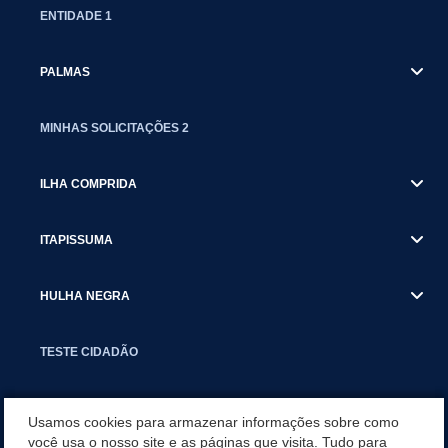
ENTIDADE 1
PALMAS
MINHAS SOLICITAÇÕES 2
ILHA COMPRIDA
ITAPISSUMA
HULHA NEGRA
TESTE CIDADÃO
DOCUMENTOS
Usamos cookies para armazenar informações sobre como
você usa o nosso site e as páginas que visita. Tudo para