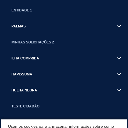
ENTIDADE 1
PALMAS
MINHAS SOLICITAÇÕES 2
ILHA COMPRIDA
ITAPISSUMA
HULHA NEGRA
TESTE CIDADÃO
DOCUMENTOS
Usamos cookies para armazenar informações sobre como