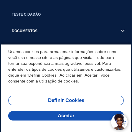
TESTE CIDADÃO
DOCUMENTOS
BANCO DE IMAGENS
Usamos cookies para armazenar informações sobre como
você usa o nosso site e as páginas que visita. Tudo para
tornar sua experiência a mais agradável possível. Para
DIÁRIO OFICIAL
entender os tipos de cookies que utilizamos e customizá-los,
clique em 'Definir Cookies'. Ao clicar em 'Aceitar', você
IMAGENS
consente com a utilização de cookies.
Definir Cookies
REDES SOCIAIS
Aceitar