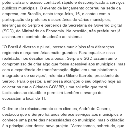
potencializar o acesso confiável, rápido e descomplicado a serviços
públicos municipais. O evento de lançamento ocorreu na sede da
empresa, em Brasília, nesta terça-feira, 16, e contou com a
participação de prefeitos e secretários de vários municípios,
lideranças do Serpro e parceiros da Secretaria de Governo Digital
(SGD), do Ministério da Economia. Na ocasião, três prefeituras já
assinaram o contrato de adesão ao sistema.
“O Brasil é diverso e plural, nossos municípios têm diferenças
regionais e orçamentárias muito grandes. Para equalizar essa
realidade, nos desafiamos a ousar. Serpro e SGD assumiram o
compromisso de criar algo que fosse acessível aos municípios, mas
com a experiência de transformação digital em uma plataforma
integradora de serviços”, relembra Gileno Barreto, presidente do
Serpro. Para o gestor, a empresa alcançou o seu objetivo hoje ao
colocar na rua o
Cidades
GOV.BR, uma solução que trará
facilidades ao cidadão e permitirá também o avanço do
ecossistema local de TI.
O diretor de relacionamento com clientes, André de Cesero,
destacou que o Serpro há anos oferece serviços aos municípios e
conhece uma parte das necessidades do município, mas o cidadão
é o principal ator desse novo projeto. “Acreditamos, sobretudo, que