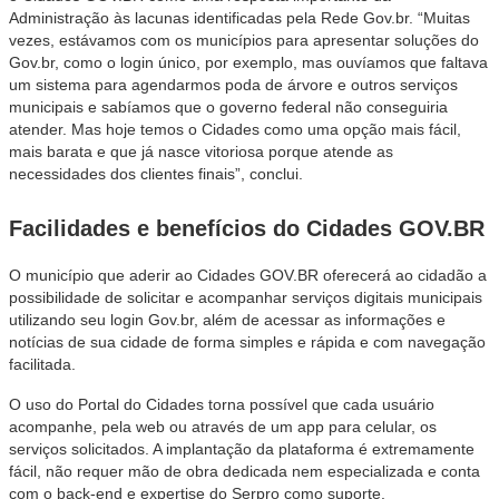
Administração às lacunas identificadas pela Rede Gov.br. “Muitas
vezes, estávamos com os municípios para apresentar soluções do
Gov.br, como o login único, por exemplo, mas ouvíamos que faltava
um sistema para agendarmos poda de árvore e outros serviços
municipais e sabíamos que o governo federal não conseguiria
atender. Mas hoje temos o
Cidades
como uma opção mais fácil,
mais barata e que já nasce vitoriosa porque atende as
necessidades dos clientes finais”, conclui.
Facilidades e benefícios do
Cidades
GOV.BR
O município que aderir ao
Cidades
GOV.BR oferecerá ao cidadão a
possibilidade de solicitar e acompanhar serviços digitais municipais
utilizando seu login Gov.br, além de acessar as informações e
notícias de sua cidade de forma simples e rápida e com navegação
facilitada.
O uso do Portal do
Cidades
torna possível que cada usuário
acompanhe, pela web ou através de um app para celular, os
serviços solicitados. A implantação da plataforma é extremamente
fácil, não requer mão de obra dedicada nem especializada e conta
com o back-end e expertise do Serpro como suporte.