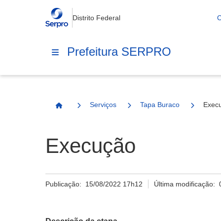
Distrito Federal
C
Prefeitura SERPRO
Serviços
Tapa Buraco
Exec
Página Inicial
Execução
Publicação:
15/08/2022 17h12
Última modificação: