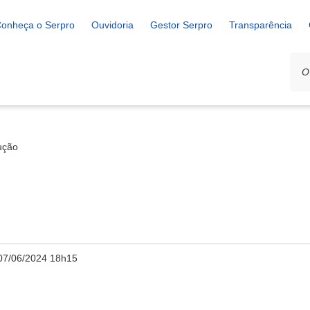
onheça o Serpro
Ouvidoria
Gestor Serpro
Transparência
ução
07/06/2024 18h15