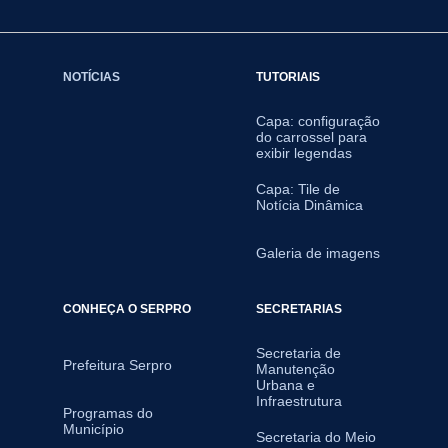
NOTÍCIAS
TUTORIAIS
Capa: configuração
do carrossel para
exibir legendas
Capa: Tile de
Notícia Dinâmica
Galeria de imagens
CONHEÇA O SERPRO
SECRETARIAS
Secretaria de
Prefeitura Serpro
Manutenção
Urbana e
Infraestrutura
Programas do
Município
Secretaria do Meio