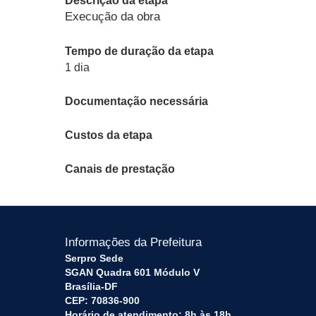
Descrição da etapa
Execução da obra
Tempo de duração da etapa
1 dia
Documentação necessária
Custos da etapa
Canais de prestação
Informações da Prefeitura
Serpro Sede
SGAN Quadra 601 Módulo V
Brasília-DF
CEP: 70836-900
Horário de atendimento: 8h às 18h