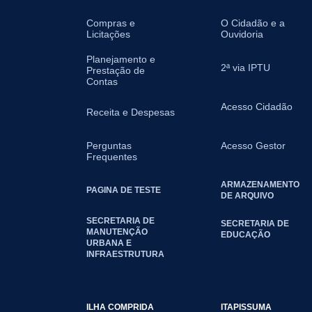
Compras e
O Cidadão e a
Licitações
Ouvidoria
Planejamento e
2ª via IPTU
Prestação de
Contas
Acesso Cidadão
Receita e Despesas
Perguntas
Acesso Gestor
Frequentes
ARMAZENAMENTO
PAGINA DE TESTE
DE ARQUIVO
SECRETARIA DE
SECRETARIA DE
MANUTENÇÃO
EDUCAÇÃO
URBANA E
INFRAESTRUTURA
ILHA COMPRIDA
ITAPISSUMA